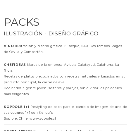
PACKS
ILUSTRACIÓN - DISEÑO GRÁFICO
VINO
Ilustración y diseño gráfico. El peque, 540, Dos rombos, Pagos
de Covila y Comportón.
CHEFIDEAS
Marca de la empresa Avícola Calatayud, Calahorra, La
Rioja.
Recetas de platos precocinados con recetas naturales y basados en su
producto principal, la carne de ave.
Dedicados a gente joven, solteros y parejas, sin olvidar los paladares
más exigentes.
SOPROLE 1+1
Restyling de pack para el cambio de imagen de uno de
sus yogures 1+1 con Kellog's.
Soprole, Chile. www.soprole.cl