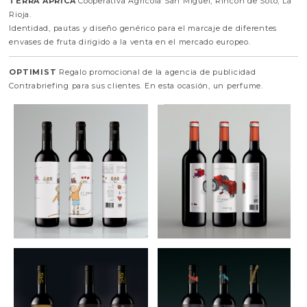
TERRA APRICA
Cooperativa Agrícola San Miguel, Rincón de Soto, La
Rioja.
Identidad, pautas y diseño genérico para el marcaje de diferentes
envases de fruta dirigido a la venta en el mercado europeo.
OPTIMIST
Regalo promocional de la agencia de publicidad
Contrabriefing para sus clientes. En esta ocasión, un perfume.