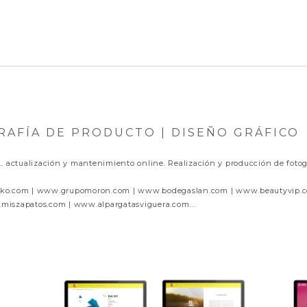
RAFÍA DE PRODUCTO | DISEÑO GRÁFICO
... actualización y mantenimiento online. Realización y producción de fotog
ako.com | www.grupomoron.com | www.bodegaslan.com | www.beautyvip.c
miszapatos.com | www.alpargatasviguera.com...